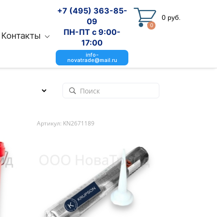
+7 (495) 363-85-
0 руб.
09
0
ПН-ПТ с 9:00-
Контакты
17:00
info-
novatrade@mail.ru
Артикул: KN2671189