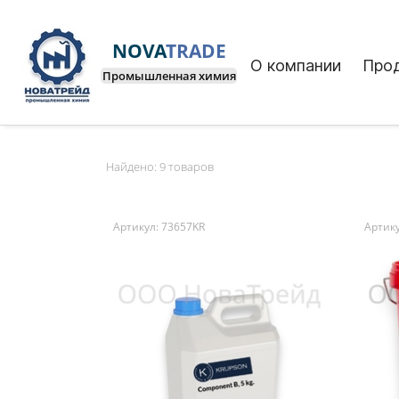
NOVA
TRADE
О компании
Про
Промышленная химия
Найдено:
9 товаров
Артикул: 73657KR
Артику