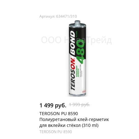
Артикул: 634471/310
1 499 руб.
1 999 руб.
TEROSON PU 8590
Полиуретановый клей-герметик
для вклейки стёкол (310 ml)
TEROSON PU 8590