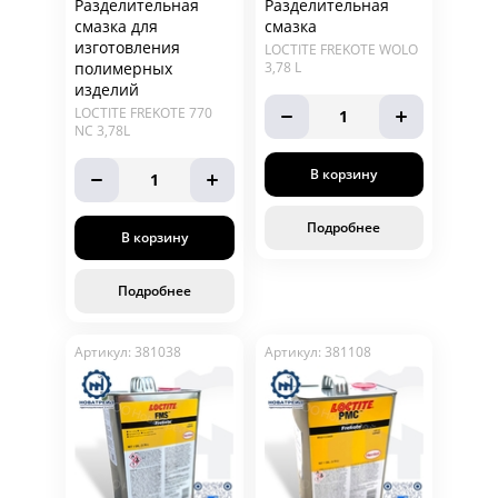
Разделительная
Разделительная
смазка для
смазка
изготовления
LOCTITE FREKOTE WOLO
полимерных
3,78 L
изделий
LOCTITE FREKOTE 770
1
NC 3,78L
В корзину
1
Подробнее
В корзину
Подробнее
Артикул: 381038
Артикул: 381108