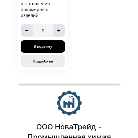
изготовления
полимерных
изделий
1
В корзину
Подробнее
ООО НоваТрейд -
Промышленная химия