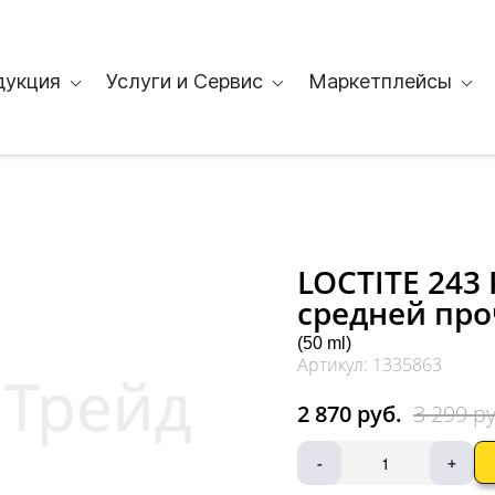
дукция
Услуги и Сервис
Маркетплейсы
LOCTITE 243
средней про
(50 ml)
Артикул: 1335863
2 870 руб.
3 299 ру
-
+