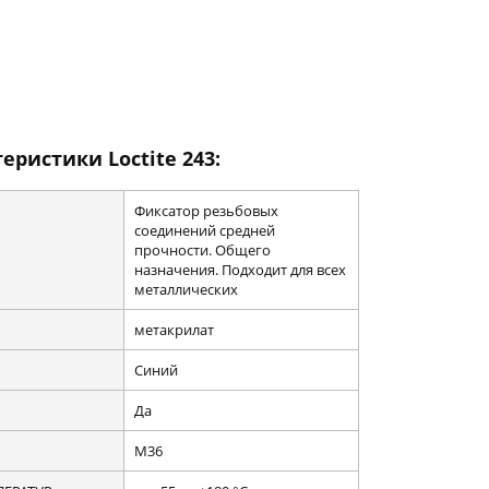
еристики Loctite 243:
Фиксатор резьбовых
соединений средней
прочности. Общего
назначения. Подходит для всех
металлических
метакрилат
Синий
Да
М36